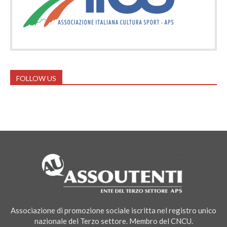
FOLLOW US
Associazione di promozione sociale iscritta nel registro unico
nazionale del Terzo settore. Membro del CNCU.