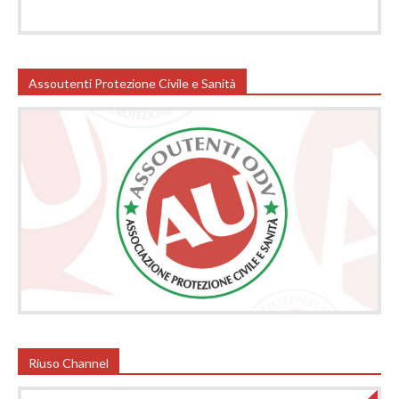
Assoutenti Protezione Civile e Sanità
Riuso Channel