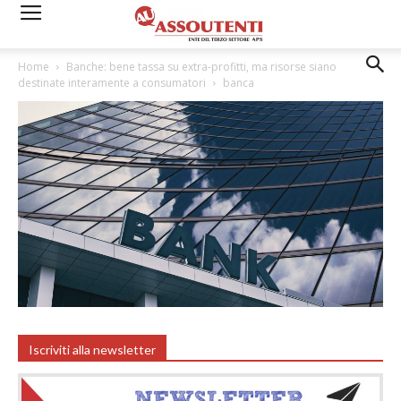
Home
Banche: bene tassa su extra-profitti, ma risorse siano
destinate interamente a consumatori
banca
Iscriviti alla newsletter