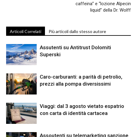
caffeina” e “lozione Alpecin
liquid” della Dr. Wolff
Articoli Correlati
Più articoli dallo stesso autore
Assutenti su Antitrust Dolomiti
Superski
Caro-carburanti: a parità di petrolio,
prezzi alla pompa diversissimi
Viaggi: dal 3 agosto vietato espatrio
con carta di identità cartacea
Assoutenti su telemarketing sanzione