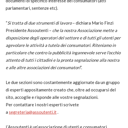
documenti di specifico interesse dei consumatori (atti
parlamentari, sentenze etc).
“
Si tratta di due strumenti di lavoro
– dichiara Mario Finzi
Presidente Assoutenti –
che la nostra Associazione mette a
disposizione degli operatori del settore e di tutti gli utenti per
agevolare le attività a tutela dei consumatori. Riteniamo in
particolare che contro la pubblicità ingannevole serve l’occhio
attento di tutti i cittadini e la pronta segnalazione alla nostra
e alle altre associazioni dei consumatori
”.
Le due sezioni sono costantemente aggiornate da un gruppo
di esperti appositamente creato che, oltre ad occuparsi del
sito, accoglie e risponde alle vostre segnalazioni.
Per contattare i nostri esperti scrivete
a
segreteria@assoutenti.it
.
L’Assoutenti è un’associazione di utenti e consumatori