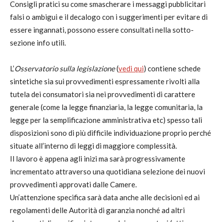
Consigli pratici su come smascherare i messaggi pubblicitari
falsi o ambigui e il decalogo con i suggerimenti per evitare di
essere ingannati, possono essere consultati nella sotto-
sezione info utili.
L’
Osservatorio sulla legislazione
(
vedi qui
) contiene schede
sintetiche sia sui provvedimenti espressamente rivolti alla
tutela dei consumatori sia nei provvedimenti di carattere
generale (come la legge finanziaria, la legge comunitaria, la
legge per la semplificazione amministrativa etc) spesso tali
disposizioni sono di più difficile individuazione proprio perché
situate all’interno di leggi di maggiore complessità.
Il lavoro è appena agli inizi ma sarà progressivamente
incrementato attraverso una quotidiana selezione dei nuovi
provvedimenti approvati dalle Camere.
Un’attenzione specifica sarà data anche alle decisioni ed ai
regolamenti delle Autorità di garanzia nonché ad altri