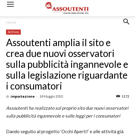
Home
Archivio
Assoutenti amplia il sito e
crea due nuovi osservatori
sulla pubblicità ingannevole e
sulla legislazione riguardante
i consumatori
di
importazione
-
24 Maggio 2010
1172
Assoutenti ha realizzato sul proprio sito
due nuovi osservatori
sulla pubblicità ingannevole e sulle leggi per i consumatori
Dando seguito al progetto ‘Occhi Aperti!’ e alle attività già