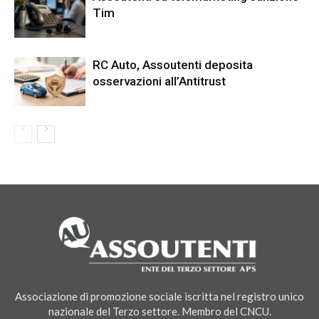
Tim
RC Auto, Assoutenti deposita
osservazioni all’Antitrust
Associazione di promozione sociale iscritta nel registro unico
nazionale del Terzo settore. Membro del CNCU.