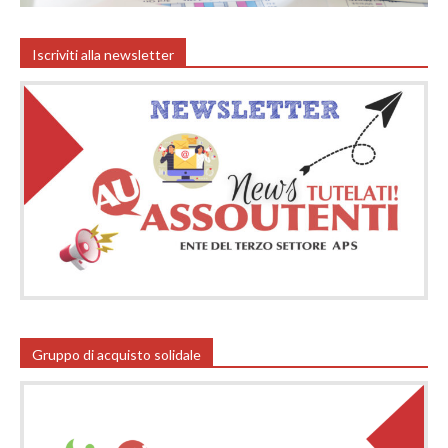
Iscriviti alla newsletter
Gruppo di acquisto solidale