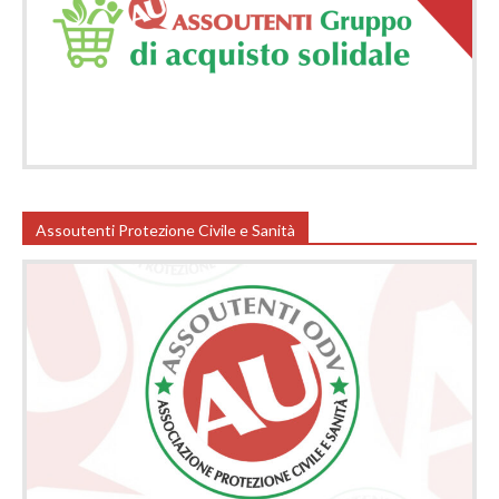
Assoutenti Protezione Civile e Sanità