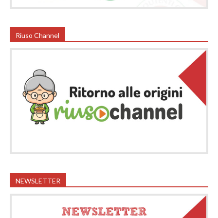
Riuso Channel
NEWSLETTER