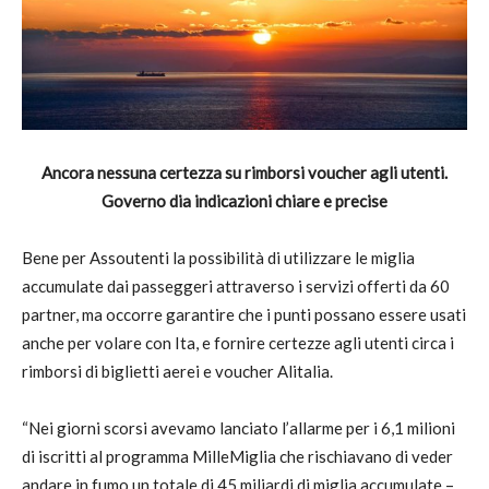
Ancora nessuna certezza su rimborsi voucher agli utenti.
Governo dia indicazioni chiare e precise
Bene per Assoutenti la possibilità di utilizzare le miglia
accumulate dai passeggeri attraverso i servizi offerti da 60
partner, ma occorre garantire che i punti possano essere usati
anche per volare con Ita, e fornire certezze agli utenti circa i
rimborsi di biglietti aerei e voucher Alitalia.
“Nei giorni scorsi avevamo lanciato l’allarme per i 6,1 milioni
di iscritti al programma MilleMiglia che rischiavano di veder
andare in fumo un totale di 45 miliardi di miglia accumulate –