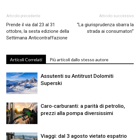
Articolo precedente
Articolo successivo
Prende il via dal 23 al 31
“La giurisprudenza sbarra la
ottobre, la sesta edizione della
strada ai consumatori”
Settimana Anticontraffazione
Articoli Correlati
Più articoli dallo stesso autore
Assutenti su Antitrust Dolomiti
Superski
Caro-carburanti: a parità di petrolio,
prezzi alla pompa diversissimi
Viaggi: dal 3 agosto vietato espatrio