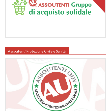
Assoutenti Protezione Civile e Sanità