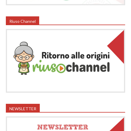
Riuso Channel
NEWSLETTER