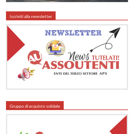
Iscriviti alla newsletter
Gruppo di acquisto solidale