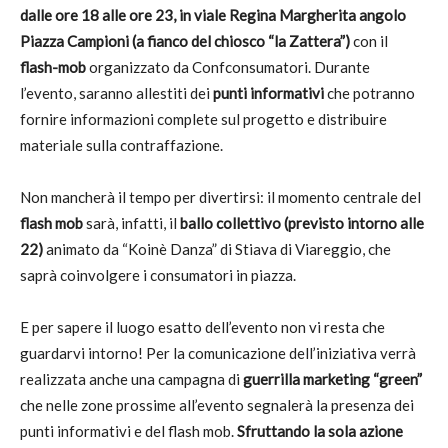
dalle ore 18 alle ore 23, in viale Regina Margherita angolo
Piazza Campioni (a fianco del chiosco “la Zattera”)
con il
flash-mob
organizzato da Confconsumatori. Durante
l’evento, saranno allestiti dei
punti informativi
che potranno
fornire informazioni complete sul progetto e distribuire
materiale sulla contraffazione.
Non mancherà il tempo per divertirsi: il momento centrale del
flash mob
sarà, infatti, il
ballo collettivo (previsto intorno alle
22)
animato da “Koinè Danza” di Stiava di Viareggio, che
saprà coinvolgere i consumatori in piazza.
E per sapere il luogo esatto dell’evento non vi resta che
guardarvi intorno! Per la comunicazione dell’iniziativa verrà
realizzata anche una campagna di
guerrilla marketing “green”
che nelle zone prossime all’evento segnalerà la presenza dei
punti informativi e del flash mob.
Sfruttando la sola azione