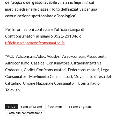
dell’acqua o del gesso lavabile
verranno impressi sui
marciapiedi e nelle piazze il logo dell’iniziativa per una
comunicazione spettacolare e “ecologica”
.
Per informazioni contattare l’ufficio stampa di
Confconsumatori al numero 0521/231846 o
ufficiostampa@confconsumatori.it
.
*ACU, Adiconsum, Adoc, Adusbef, Asso-consum, Assoutenti,
Altroconsumo, Casa del Consumatore, Cittadinanzattiva,
Codacons, Codici, Confconsumatori, Federconsumatori, Lega
Consumatori, Movimento Consumatori, Movimento difesa del
Cittadino, Unione Nazionale Consumatori, Utenti Radio
Televisivi
TAGS
contraffazione
flash mob
io sono originale
Lotta alla contraffazione