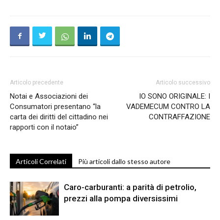
Articolo precedente
Articolo successivo
Notai e Associazioni dei
IO SONO ORIGINALE: I
Consumatori presentano “la
VADEMECUM CONTRO LA
carta dei diritti del cittadino nei
CONTRAFFAZIONE
rapporti con il notaio”
Articoli Correlati
Più articoli dallo stesso autore
Caro-carburanti: a parità di petrolio,
prezzi alla pompa diversissimi