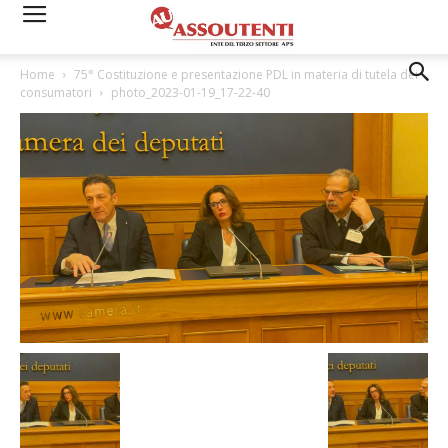
Home
75° Costituzione e presentazione PDL in materia di tutela dei
consumatori
photo_2023-01-19_17-22-40