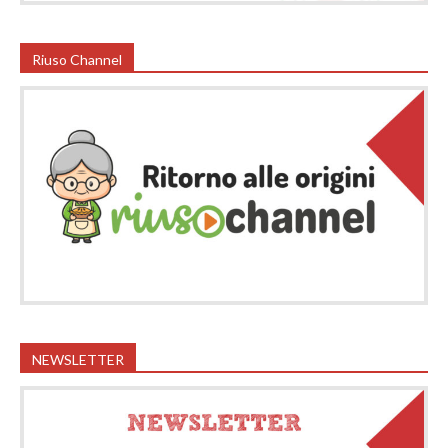
Riuso Channel
NEWSLETTER