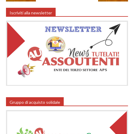
Iscriviti alla newsletter
Gruppo di acquisto solidale