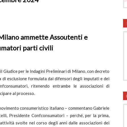
onsumatori
 Milano ammette Assoutenti e
atori parti civili
l Giudice per le Indagini Preliminari di Milano, con decreto
 di esclusione formulata dai difensori degli imputati e dei
onfconsumatori, ritenendo entrambe le associazioni di
cipare al processo.
il movimento consumeristico italiano – commentano Gabriele
lli, Presidente Confconsumatori – perché, per la prima,
tività svolte nel corso degli anni dalle associazioni dei