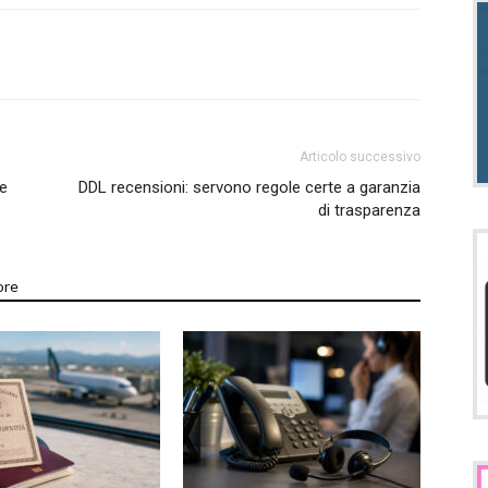
Articolo successivo
re
DDL recensioni: servono regole certe a garanzia
di trasparenza
ore