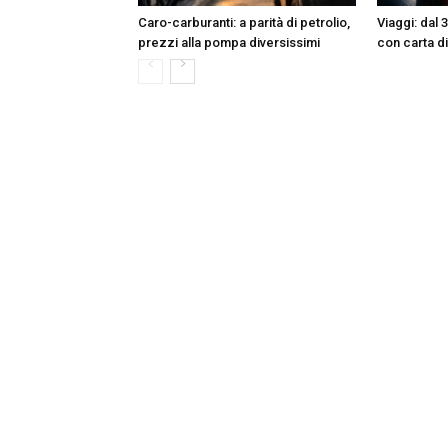
Caro-carburanti: a parità di petrolio,
Viaggi: dal 
prezzi alla pompa diversissimi
con carta di