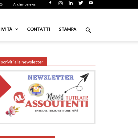
26
Archivio news
IVITÀ
CONTATTI
STAMPA
Iscriviti alla newsletter