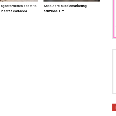
3 agosto vietato espatrio
Assoutenti su telemarketing
 identità cartacea
sanzione Tim