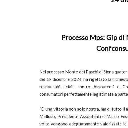
c
Processo Mps: Gip di
Confconsum
Nel processo Monte dei Paschi di Siena quater i
del 19 dicembre 2024, ha rigettato la richiesta
responsabili civili contro Assoutenti e C
consumatori perfettamente legittimate a parte
“E’ una vittoria non solo nostra, ma di tutto 
Melluso, Presidente Assoutenti e Marco Feste
volta vengono adeguatamente valorizzate le at