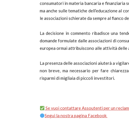
consumatori in materia bancaria e finanziaria su
ma anche sulle tematiche dell’educazione al c
le associazioni schierate da sempre al fianco dei
La decisione in commento ribadisce una tende
domande formulate dalle associazioni di consum
europea ormai attribuiscono alle attività delle 
La presenza delle associazioni aiuterà a vigilar
non breve, ma necessario per fare chiarezza
risparmi di migliaia di piccoli investitori.
Se vuoi contattare Assoutenti per un reclamo
Segui la nostra pagina Facebook