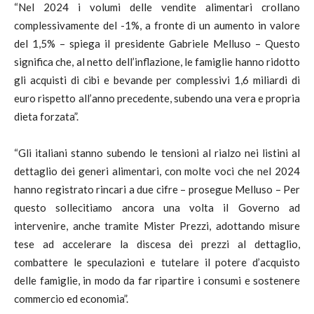
“Nel 2024 i volumi delle vendite alimentari crollano
complessivamente del -1%, a fronte di un aumento in valore
del 1,5% – spiega il presidente Gabriele Melluso – Questo
significa che, al netto dell’inflazione, le famiglie hanno ridotto
gli acquisti di cibi e bevande per complessivi 1,6 miliardi di
euro rispetto all’anno precedente, subendo una vera e propria
dieta forzata”.
“Gli italiani stanno subendo le tensioni al rialzo nei listini al
dettaglio dei generi alimentari, con molte voci che nel 2024
hanno registrato rincari a due cifre – prosegue Melluso – Per
questo sollecitiamo ancora una volta il Governo ad
intervenire, anche tramite Mister Prezzi, adottando misure
tese ad accelerare la discesa dei prezzi al dettaglio,
combattere le speculazioni e tutelare il potere d’acquisto
delle famiglie, in modo da far ripartire i consumi e sostenere
commercio ed economia”.