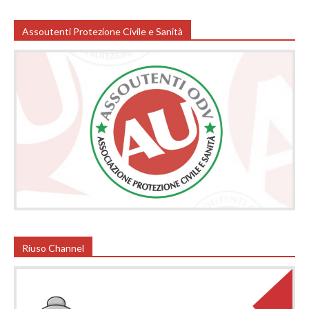
Assoutenti Protezione Civile e Sanità
Riuso Channel