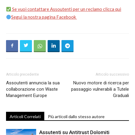
Se vuoi contattare Assoutenti per un reclamo clicca qui
Segui la nostra pagina Facebook
Articolo precedente
Articolo successivo
Assoutenti annuncia la sua
Nuovo motore di ricerca per
collaborazione con Waste
passaggio vulnerabili a Tutele
Management Europe
Graduali
Articoli Correlati
Più articoli dallo stesso autore
Assutenti su Antitrust Dolomiti