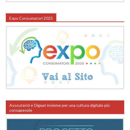
Expo Consumatori 2025
Assoutenti e Digeat insieme per una cultura digitale più
consapevole