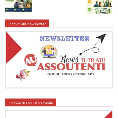
Iscriviti alla newsletter
Gruppo di acquisto solidale