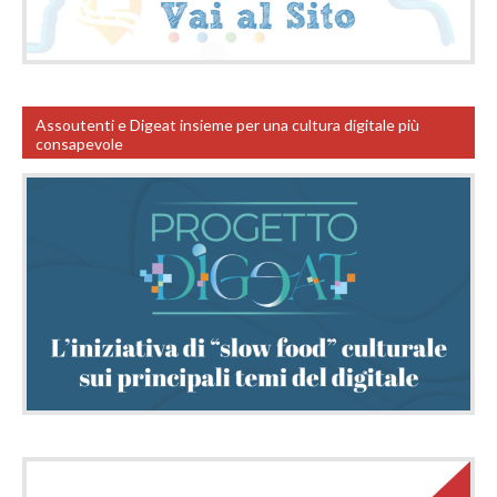
Assoutenti e Digeat insieme per una cultura digitale più
consapevole