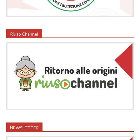
Riuso Channel
NEWSLETTER