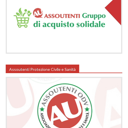
Assoutenti Protezione Civile e Sanità