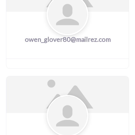
owen_glover80@mailrez.com