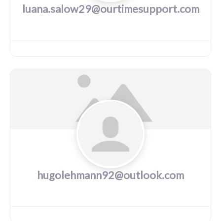
luana.salow29@ourtimesupport.com
hugolehmann92@outlook.com