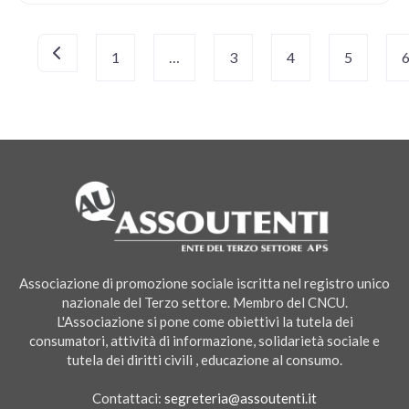
Navigazione
Newer posts
1
…
3
4
5
articoli
Associazione di promozione sociale iscritta nel registro unico
nazionale del Terzo settore. Membro del CNCU.
L'Associazione si pone come obiettivi la tutela dei
consumatori, attività di informazione, solidarietà sociale e
tutela dei diritti civili , educazione al consumo.
Contattaci:
segreteria@assoutenti.it