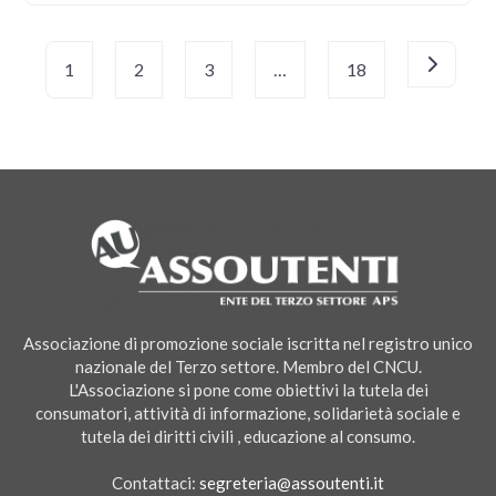
Navigazione
Older po
1
2
3
…
18
articoli
Associazione di promozione sociale iscritta nel registro unico
nazionale del Terzo settore. Membro del CNCU.
L'Associazione si pone come obiettivi la tutela dei
consumatori, attività di informazione, solidarietà sociale e
tutela dei diritti civili , educazione al consumo.
Contattaci:
segreteria@assoutenti.it