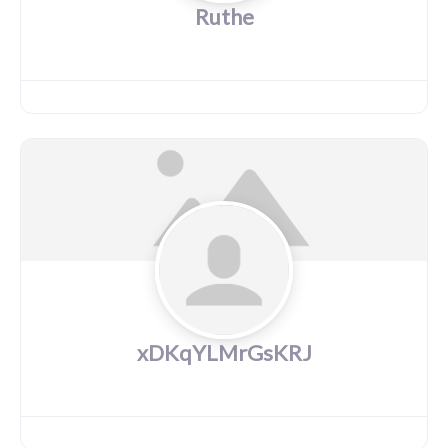
Ruthe
xDKqYLMrGsKRJ