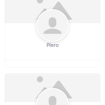
Piero