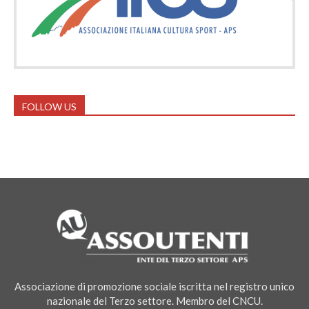
FOLLOW US
Associazione di promozione sociale iscritta nel registro unico
nazionale del Terzo settore. Membro del CNCU.