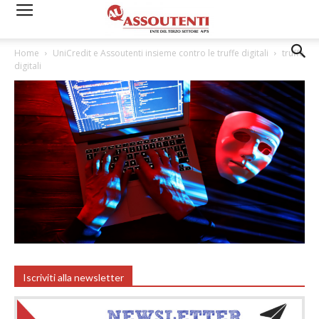
Home
UniCredit e Assoutenti insieme contro le truffe digitali
truffe
digitali
Iscriviti alla newsletter