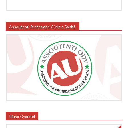
Assoutenti Protezione Civile e Sanità
Riuso Channel