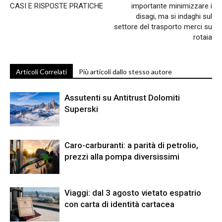
CASI E RISPOSTE PRATICHE
importante minimizzare i
disagi, ma si indaghi sul
settore del trasporto merci su
rotaia
Articoli Correlati
Più articoli dallo stesso autore
Assutenti su Antitrust Dolomiti
Superski
Caro-carburanti: a parità di petrolio,
prezzi alla pompa diversissimi
Viaggi: dal 3 agosto vietato espatrio
con carta di identità cartacea