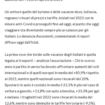
Un settore quello del turismo e delle vacanze dove, tuttavia,
regnano i rincari di prezzi e tariffe, iniziati nel 2021 con le
misure anti-Covid e proseguiti fino ad oggi, al punto che oggi
viaggiare sta diventando sempre più un salasso per gli
italiani. Lo denuncia Assoutenti, commentando il report
diffuso oggi dall’Istat.
La prima voce che incide sulle vacanze degli italiani è quella
legata ai trasporti – analizza l’associazione – Chi lo scorso
anno è partito in aereo ha dovuto affrontare aumenti dei voli
internazionali e di quelli europei in media del +85,9% rispetto
al 2021, mentre quelli nazionali sono rincarati del 20%.
Spostarsi in auto è costato in media il 22,1% in più nel caso di
vettura a gasolio, +11,8% con auto a benzina, +33,3% per gpl
e metano. I traghetti nel 2022 sono rincarati in media del
12,6%, mentre sono diminuite le tariffe ferroviarie (-9,5%).