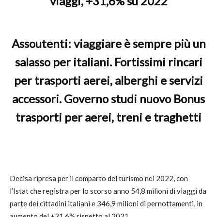
viaggi, +31,6% su 2022
Assoutenti: viaggiare è sempre più un
salasso per italiani. Fortissimi rincari
per trasporti aerei, alberghi e servizi
accessori. Governo studi nuovo Bonus
trasporti per aerei, treni e traghetti
Decisa ripresa per il comparto del turismo nel 2022, con
l’Istat che registra per lo scorso anno 54,8 milioni di viaggi da
parte dei cittadini italiani e 346,9 milioni di pernottamenti, in
aumento del +31,6% rispetto al 2021.