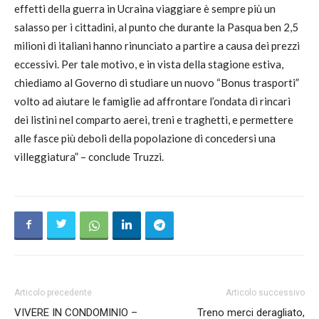
effetti della guerra in Ucraina viaggiare è sempre più un
salasso per i cittadini, al punto che durante la Pasqua ben 2,5
milioni di italiani hanno rinunciato a partire a causa dei prezzi
eccessivi. Per tale motivo, e in vista della stagione estiva,
chiediamo al Governo di studiare un nuovo “Bonus trasporti”
volto ad aiutare le famiglie ad affrontare l’ondata di rincari
dei listini nel comparto aerei, treni e traghetti, e permettere
alle fasce più deboli della popolazione di concedersi una
villeggiatura” – conclude Truzzi.
Articolo precedente
Articolo successivo
VIVERE IN CONDOMINIO –
Treno merci deragliato,