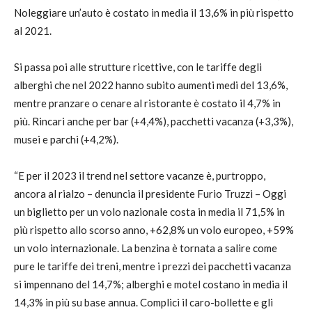
Noleggiare un’auto è costato in media il 13,6% in più rispetto
al 2021.
Si passa poi alle strutture ricettive, con le tariffe degli
alberghi che nel 2022 hanno subito aumenti medi del 13,6%,
mentre pranzare o cenare al ristorante è costato il 4,7% in
più. Rincari anche per bar (+4,4%), pacchetti vacanza (+3,3%),
musei e parchi (+4,2%).
“E per il 2023 il trend nel settore vacanze è, purtroppo,
ancora al rialzo – denuncia il presidente Furio Truzzi – Oggi
un biglietto per un volo nazionale costa in media il 71,5% in
più rispetto allo scorso anno, +62,8% un volo europeo, +59%
un volo internazionale. La benzina è tornata a salire come
pure le tariffe dei treni, mentre i prezzi dei pacchetti vacanza
si impennano del 14,7%; alberghi e motel costano in media il
14,3% in più su base annua. Complici il caro-bollette e gli