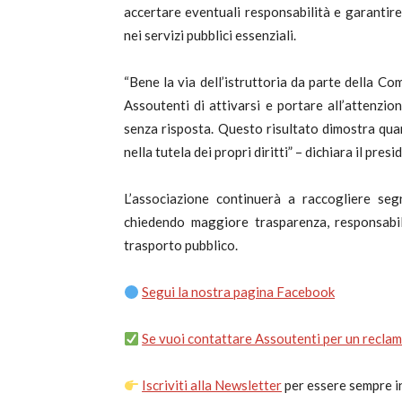
accertare eventuali responsabilità e garantire
nei servizi pubblici essenziali.
“Bene la via dell’istruttoria da parte della C
Assoutenti di attivarsi e portare all’attenzio
senza risposta. Questo risultato dimostra qua
nella tutela dei propri diritti” – dichiara il pre
L’associazione continuerà a raccogliere seg
chiedendo maggiore trasparenza, responsabil
trasporto pubblico.
Segui la nostra pagina Facebook
Se vuoi contattare Assoutenti per un reclamo
Iscriviti alla Newsletter
per essere sempre in