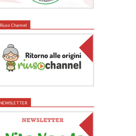
Riuso Channel
NEWSLETTER