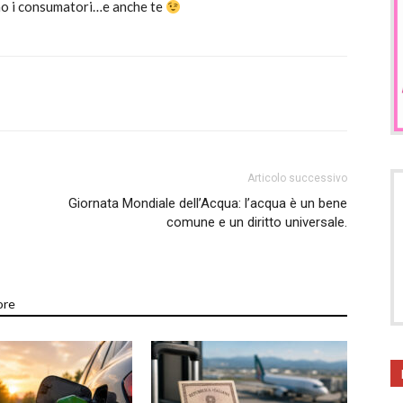
ano i consumatori…e anche te
Articolo successivo
Giornata Mondiale dell’Acqua: l’acqua è un bene
comune e un diritto universale.
ore