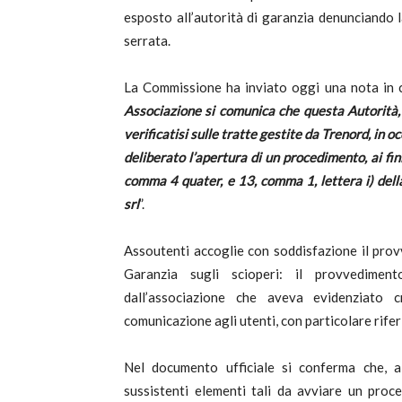
esposto all’autorità di garanzia denunciando l
serrata.
La Commissione ha inviato oggi una nota in c
Associazione si comunica che questa Autorità, 
verificatisi sulle tratte gestite da Trenord, in 
deliberato l’apertura di un procedimento, ai fin
comma 4 quater, e 13, comma 1, lettera i) dell
srl
”.
Assoutenti accoglie con soddisfazione il pro
Garanzia sugli scioperi: il provvedimen
dall’associazione che aveva evidenziato cr
comunicazione agli utenti, con particolare rifer
Nel documento ufficiale si conferma che, a v
sussistenti elementi tali da avviare un proce