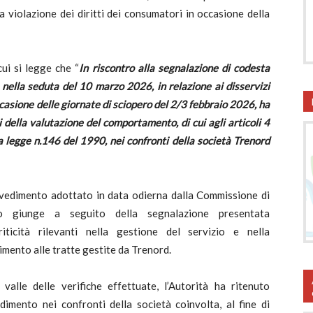
a violazione dei diritti dei consumatori in occasione della
ui si legge che “
In riscontro alla segnalazione di codesta
nella seduta del 10 marzo 2026, in relazione ai disservizi
occasione delle giornate di sciopero del 2/3 febbraio 2026, ha
i della valutazione del comportamento, di cui agli articoli 4
a legge n.146 del 1990, nei confronti della società Trenord
vvedimento adottato in data odierna dalla Commissione di
to giunge a seguito della segnalazione presentata
iticità rilevanti nella gestione del servizio e nella
imento alle tratte gestite da Trenord.
alle delle verifiche effettuate, l’Autorità ha ritenuto
dimento nei confronti della società coinvolta, al fine di