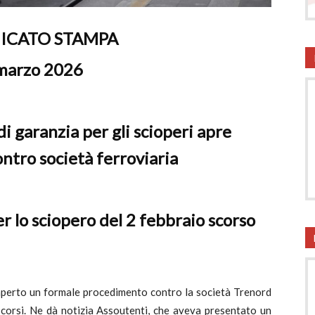
onsumatori
CATO STAMPA
marzo 2026
 garanzia per gli scioperi apre
tro società ferroviaria
r lo sciopero del 2 febbraio scorso
 aperto un formale procedimento contro la società Trenord
 scorsi. Ne dà notizia Assoutenti, che aveva presentato un