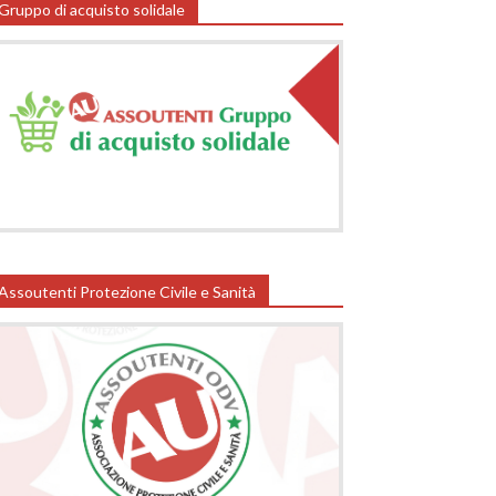
Gruppo di acquisto solidale
Assoutenti Protezione Civile e Sanità