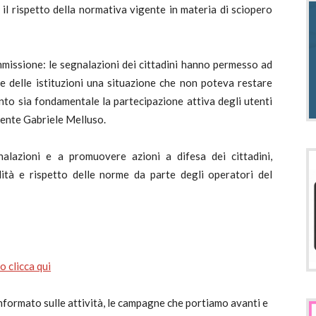
 il rispetto della normativa vigente in materia di sciopero
ommissione: le segnalazioni dei cittadini hanno permesso ad
ne delle istituzioni una situazione che non poteva restare
nto sia fondamentale la partecipazione attiva degli utenti
sidente Gabriele Melluso.
nalazioni e a promuovere azioni a difesa dei cittadini,
ità e rispetto delle norme da parte degli operatori del
 clicca qui
formato sulle attività, le campagne che portiamo avanti e