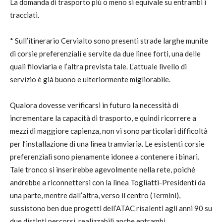
La domanda di trasporto più o meno si equivale su entrambi i
tracciati.
* Sull’itinerario Cervialto sono presenti strade larghe munite
di corsie preferenziali e servite da due linee forti, una delle
quali filoviaria e l’altra prevista tale. L’attuale livello di
servizio è già buono e ulteriormente migliorabile.
Qualora dovesse verificarsi in futuro la necessità di
incrementare la capacità di trasporto, e quindi ricorrere a
mezzi di maggiore capienza, non vi sono particolari difficoltà
per l’installazione di una linea tramviaria. Le esistenti corsie
preferenziali sono pienamente idonee a contenere i binari.
Tale tronco si inserirebbe agevolmente nella rete, poiché
andrebbe a riconnettersi con la linea Togliatti-Presidenti da
una parte, mentre dall’altra, verso il centro (Termini),
sussistono ben due progetti dell’ATAC risalenti agli anni 90 su
due distinti percorsi, realizzabili anche entrambi.