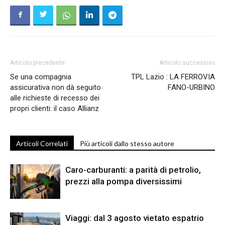
Articolo precedente
Articolo successivo
Se una compagnia
TPL Lazio : LA FERROVIA
assicurativa non dà seguito
FANO-URBINO
alle richieste di recesso dei
propri clienti: il caso Allianz
Articoli Correlati
Più articoli dallo stesso autore
Caro-carburanti: a parità di petrolio,
prezzi alla pompa diversissimi
Viaggi: dal 3 agosto vietato espatrio