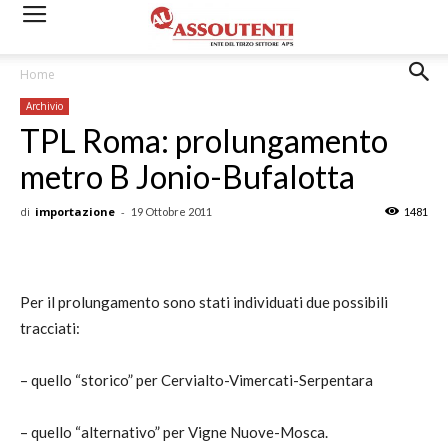
Home
Archivio
TPL Roma: prolungamento
metro B Jonio-Bufalotta
di
importazione
-
19 Ottobre 2011
1481
Per il prolungamento sono stati individuati due possibili
tracciati:
– quello “storico” per Cervialto-Vimercati-Serpentara
– quello “alternativo” per Vigne Nuove-Mosca.