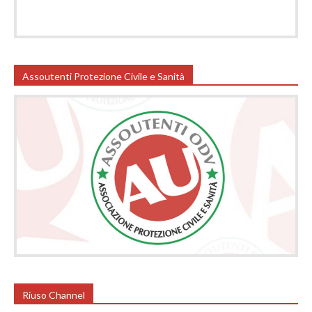
Assoutenti Protezione Civile e Sanità
Riuso Channel