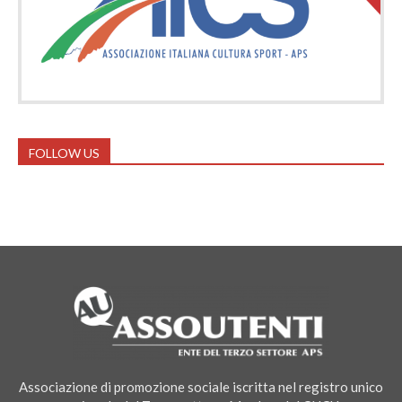
FOLLOW US
Associazione di promozione sociale iscritta nel registro unico