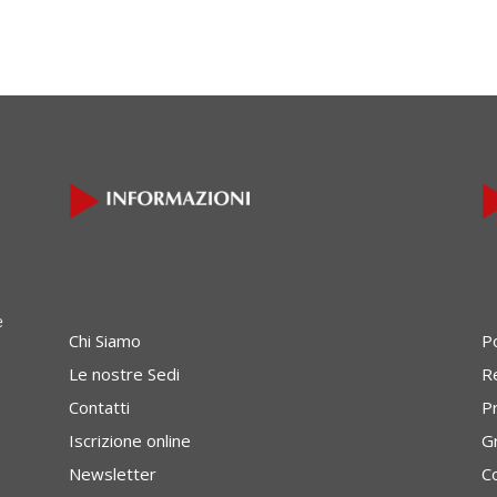
e
Chi Siamo
P
Le nostre Sedi
Re
Contatti
P
Iscrizione online
G
Newsletter
C