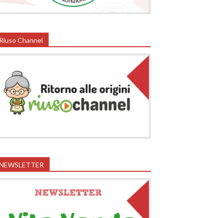
Riuso Channel
NEWSLETTER