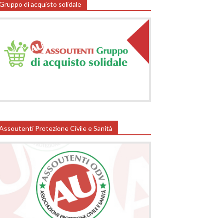
Gruppo di acquisto solidale
Assoutenti Protezione Civile e Sanità