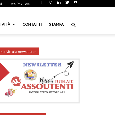
26
Archivio news
IVITÀ
CONTATTI
STAMPA
Iscriviti alla newsletter