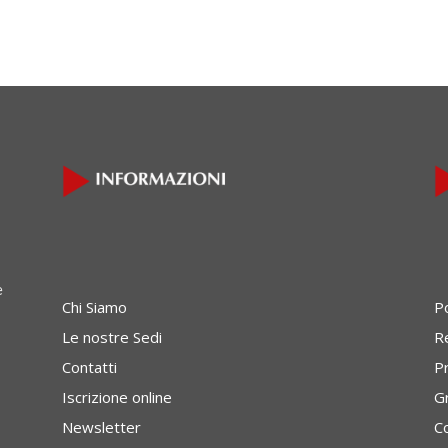
e
Chi Siamo
P
Le nostre Sedi
Re
Contatti
P
Iscrizione online
G
Newsletter
C