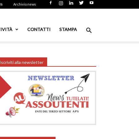
26
Archivio news
IVITÀ
CONTATTI
STAMPA
Iscriviti alla newsletter