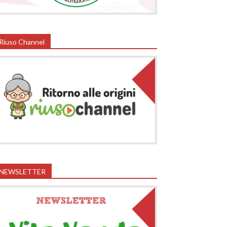
Riuso Channel
NEWSLETTER