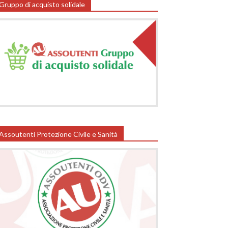
Gruppo di acquisto solidale
Assoutenti Protezione Civile e Sanità