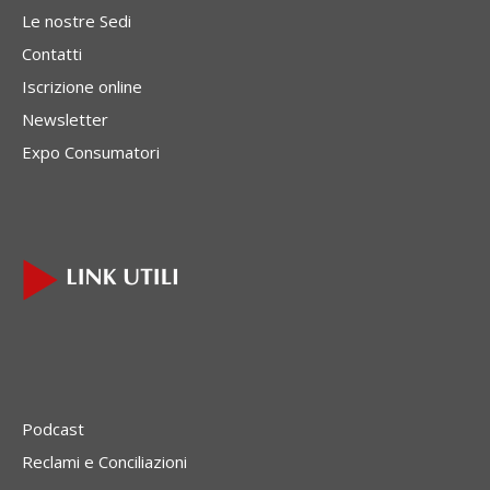
Le nostre Sedi
Contatti
Iscrizione online
Newsletter
Expo Consumatori
Podcast
Reclami e Conciliazioni