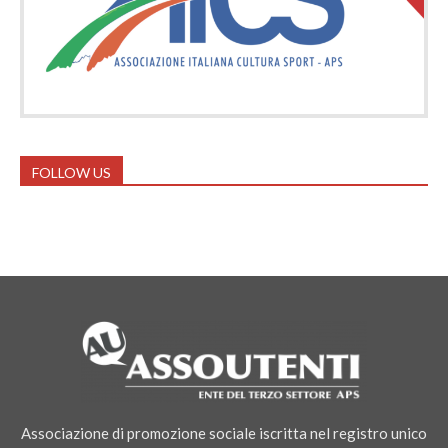
FOLLOW US
Associazione di promozione sociale iscritta nel registro unico