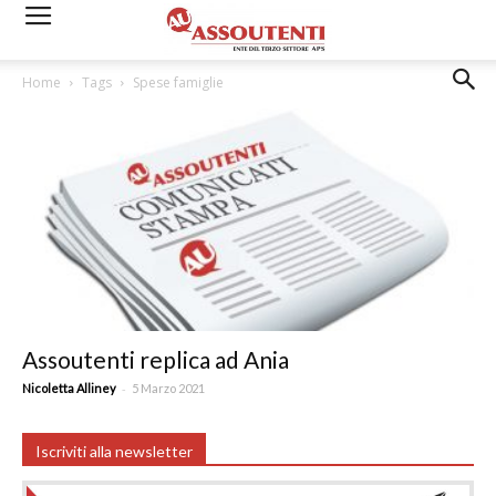
Home
Tags
Spese famiglie
Assoutenti replica ad Ania
-
Nicoletta Alliney
5 Marzo 2021
Iscriviti alla newsletter