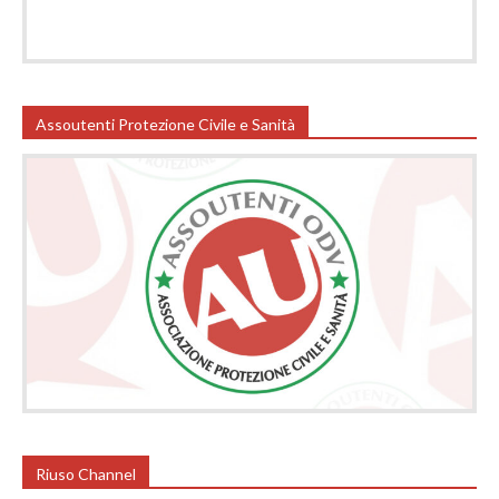
Assoutenti Protezione Civile e Sanità
Riuso Channel