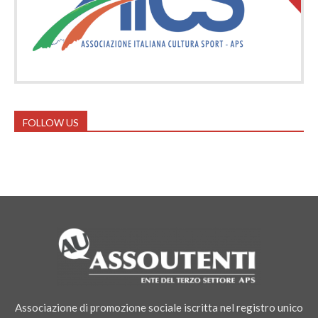
FOLLOW US
Associazione di promozione sociale iscritta nel registro unico