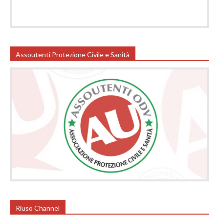
Assoutenti Protezione Civile e Sanità
Riuso Channel