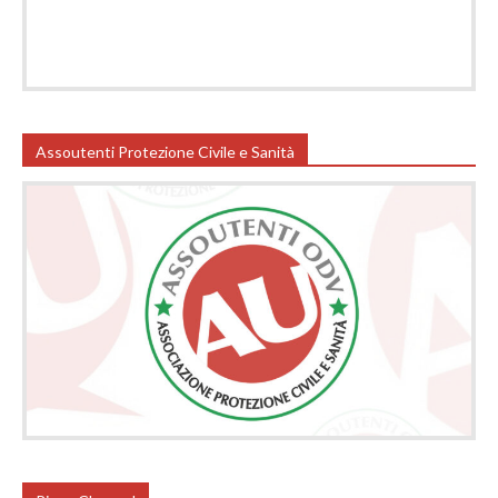
Assoutenti Protezione Civile e Sanità