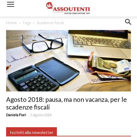
Home
Tags
Scadenze fiscali
Agosto 2018: pausa, ma non vacanza, per le
scadenze fiscali
-
Daniela Fiori
1 Agosto 2018
Iscriviti alla newsletter