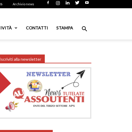
26
Archivio news
IVITÀ
CONTATTI
STAMPA
Iscriviti alla newsletter