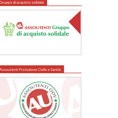
Gruppo di acquisto solidale
Assoutenti Protezione Civile e Sanità