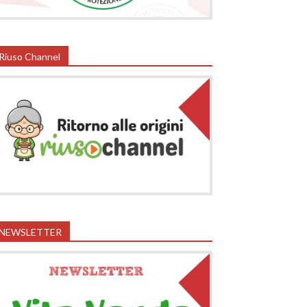
Riuso Channel
NEWSLETTER