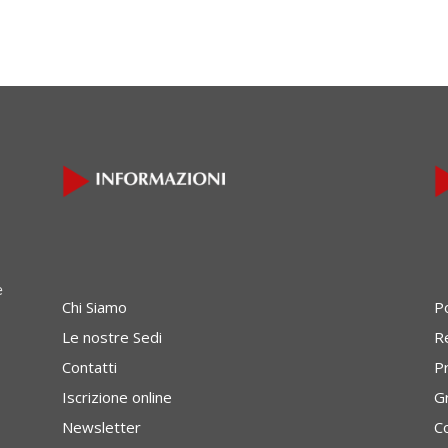
e
Chi Siamo
P
Le nostre Sedi
Re
Contatti
P
Iscrizione online
G
Newsletter
C