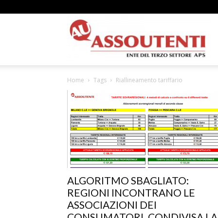
A
Home
Tags
Riallineamento tariffario
N
A
ALGORITMO SBAGLIATO:
REGIONI INCONTRANO LE
–
ASSOCIAZIONI DEI
CONSUMATORI. CONDIVISA LA