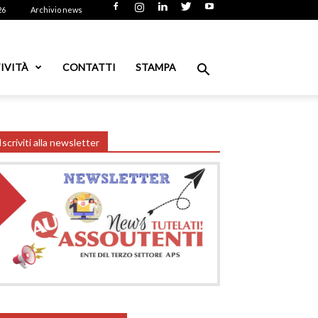
26
Archivio news
IVITÀ
CONTATTI
STAMPA
Iscriviti alla newsletter