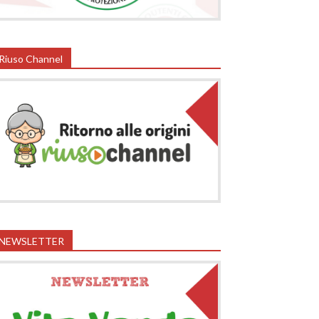
Riuso Channel
NEWSLETTER