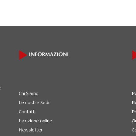
e
Chi Siamo
P
Le nostre Sedi
Re
Contatti
P
Iscrizione online
G
Newsletter
C