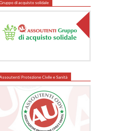
Gruppo di acquisto solidale
Assoutenti Protezione Civile e Sanità