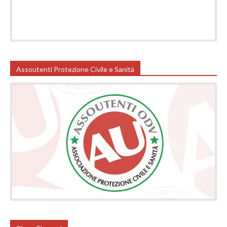
Assoutenti Protezione Civile e Sanità