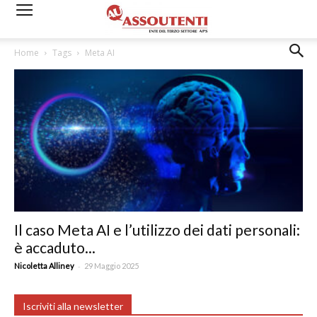
Home
Tags
Meta AI
Il caso Meta AI e l’utilizzo dei dati personali:
è accaduto...
-
Nicoletta Alliney
29 Maggio 2025
Iscriviti alla newsletter