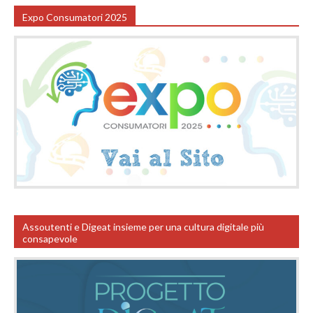
Expo Consumatori 2025
Assoutenti e Digeat insieme per una cultura digitale più
consapevole