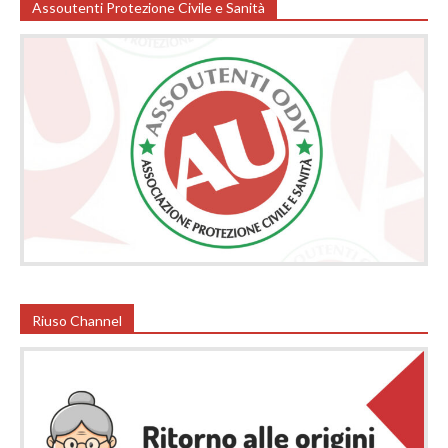
Assoutenti Protezione Civile e Sanità
Riuso Channel