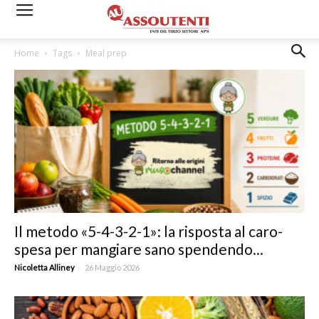
Home
Tags
Meal prep
Il metodo «5-4-3-2-1»: la risposta al caro-
spesa per mangiare sano spendendo...
-
Nicoletta Alliney
26 Maggio 2026