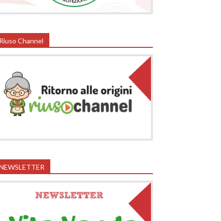
Riuso Channel
NEWSLETTER