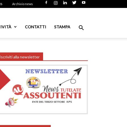
26
Archivio news
IVITÀ
CONTATTI
STAMPA
Iscriviti alla newsletter