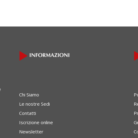
e
Chi Siamo
P
Le nostre Sedi
Re
Contatti
P
Iscrizione online
G
Newsletter
C