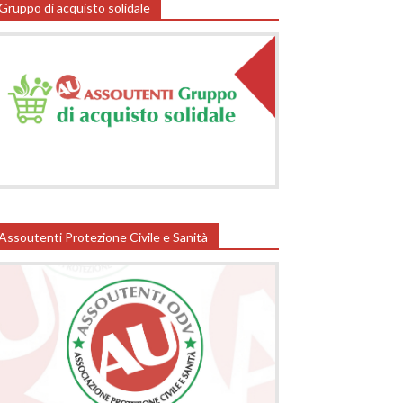
Gruppo di acquisto solidale
Assoutenti Protezione Civile e Sanità