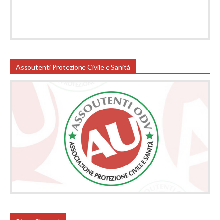
Assoutenti Protezione Civile e Sanità