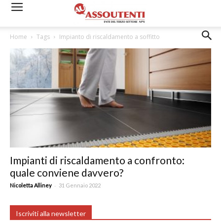
Home
Tags
Impianto di riscaldamento a soffitto
Impianti di riscaldamento a confronto:
quale conviene davvero?
-
Nicoletta Alliney
31 Gennaio 2022
Iscriviti alla newsletter