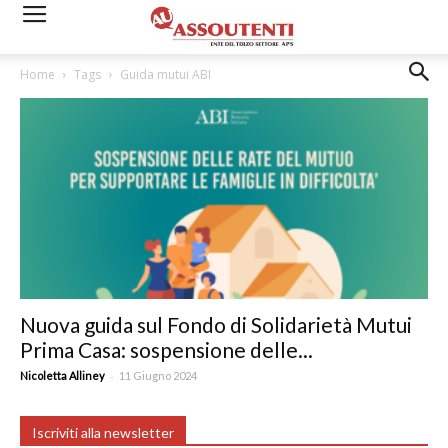
Home
Tags
Guida mutui ABI
Nuova guida sul Fondo di Solidarietà Mutui
Prima Casa: sospensione delle...
-
Nicoletta Alliney
11 Giugno 2024
Iscriviti alla newsletter