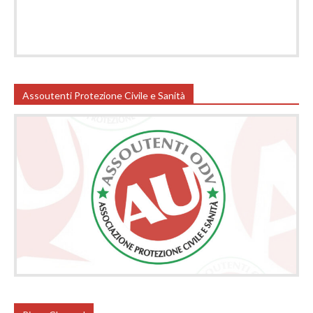
Assoutenti Protezione Civile e Sanità