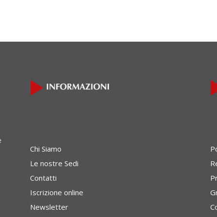
e
Chi Siamo
P
Le nostre Sedi
Re
Contatti
P
Iscrizione online
G
Newsletter
C