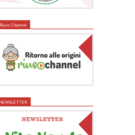
Riuso Channel
NEWSLETTER