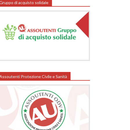
Gruppo di acquisto solidale
Assoutenti Protezione Civile e Sanità