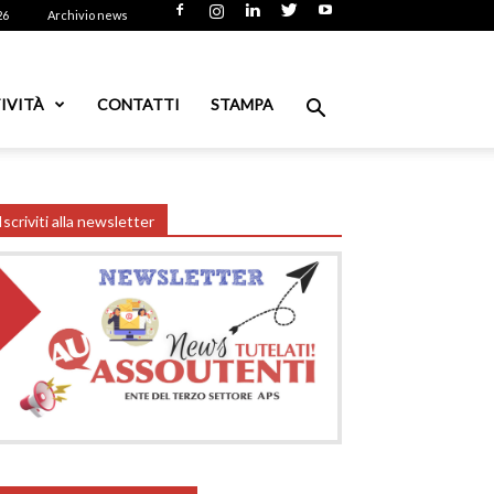
26
Archivio news
IVITÀ
CONTATTI
STAMPA
Iscriviti alla newsletter