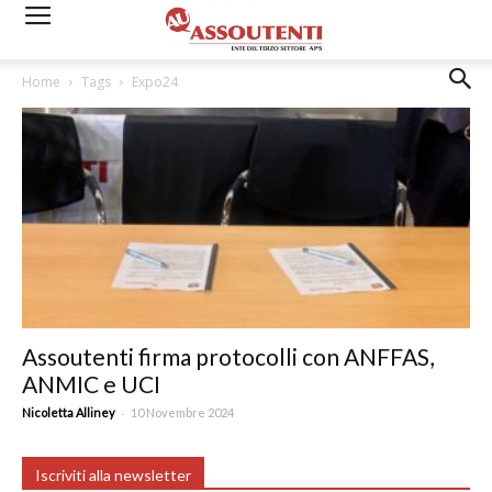
Home
Tags
Expo24
Assoutenti firma protocolli con ANFFAS,
ANMIC e UCI
-
Nicoletta Alliney
10 Novembre 2024
Iscriviti alla newsletter