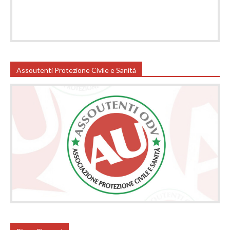
Assoutenti Protezione Civile e Sanità