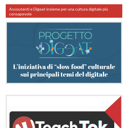
Assoutenti e Digeat insieme per una cultura digitale più
consapevole