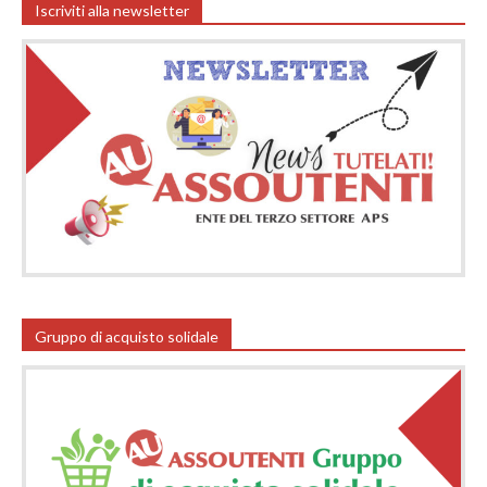
Iscriviti alla newsletter
Gruppo di acquisto solidale