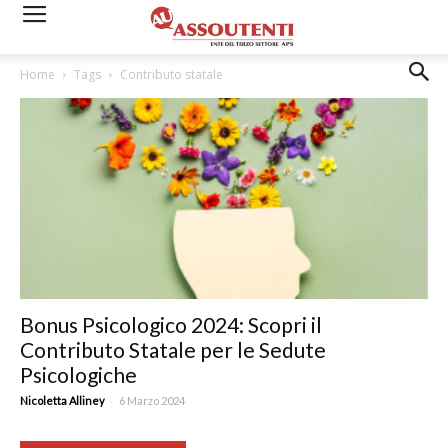
Home
Tags
Contributo statale
Bonus Psicologico 2024: Scopri il
Contributo Statale per le Sedute
Psicologiche
-
Nicoletta Alliney
6 Marzo 2024