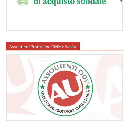
Assoutenti Protezione Civile e Sanità