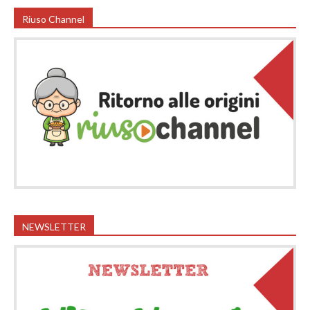
Riuso Channel
NEWSLETTER