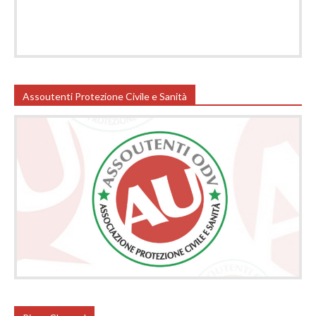
Assoutenti Protezione Civile e Sanità