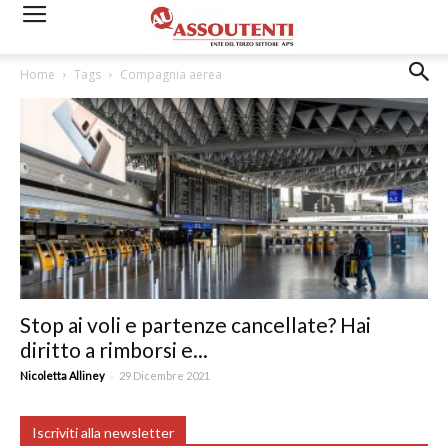
Home
Tags
Compagnia aerea
Stop ai voli e partenze cancellate? Hai
diritto a rimborsi e...
-
Nicoletta Alliney
29 Dicembre 2021
Iscriviti alla newsletter