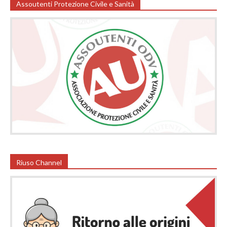
Assoutenti Protezione Civile e Sanità
Riuso Channel