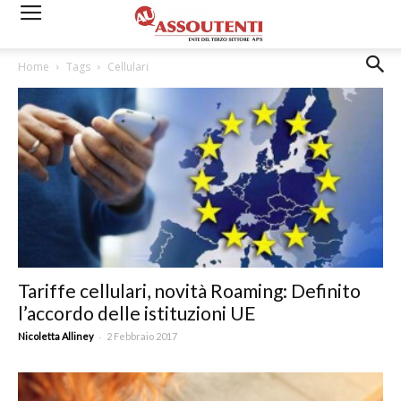
Home
Tags
Cellulari
Tariffe cellulari, novità Roaming: Definito
l’accordo delle istituzioni UE
-
Nicoletta Alliney
2 Febbraio 2017