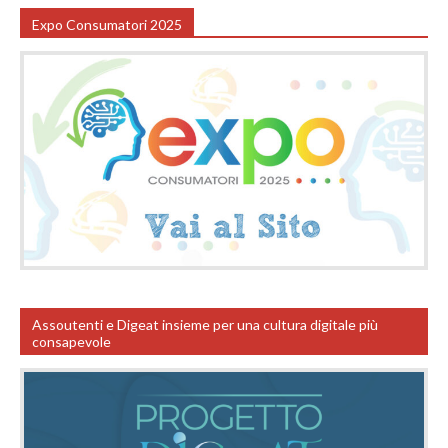
Expo Consumatori 2025
Assoutenti e Digeat insieme per una cultura digitale più
consapevole