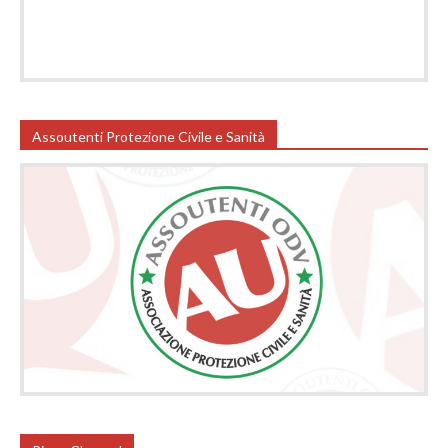
Assoutenti Protezione Civile e Sanità