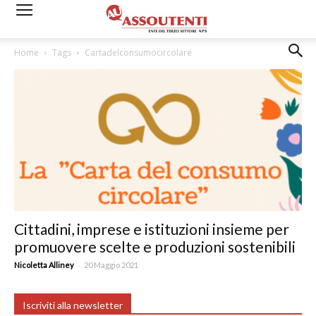
Home
Tags
Cartadelconsumocircolare
Cittadini, imprese e istituzioni insieme per
promuovere scelte e produzioni sostenibili
-
Nicoletta Alliney
20 Maggio 2021
Iscriviti alla newsletter