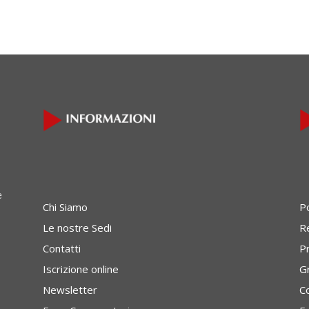
e
Chi Siamo
P
Le nostre Sedi
Re
Contatti
P
Iscrizione online
G
Newsletter
C