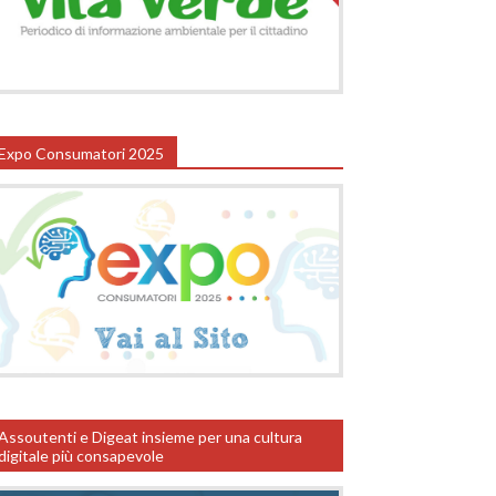
Expo Consumatori 2025
Assoutenti e Digeat insieme per una cultura
digitale più consapevole