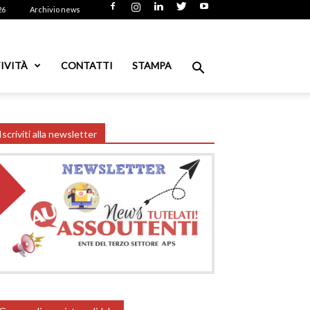
26
Archivio news
IVITÀ
CONTATTI
STAMPA
Iscriviti alla newsletter