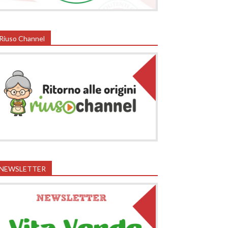
Riuso Channel
NEWSLETTER