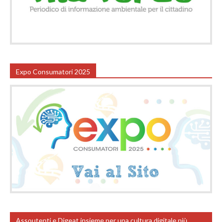
Expo Consumatori 2025
Assoutenti e Digeat insieme per una cultura digitale più