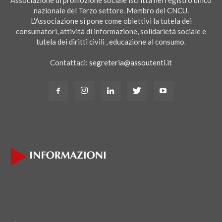
Associazione di promozione sociale iscritta nel registro unico
nazionale del Terzo settore. Membro del CNCU.
L'Associazione si pone come obiettivi la tutela dei
consumatori, attività di informazione, solidarietà sociale e
tutela dei diritti civili , educazione al consumo.
Contattaci:
segreteria@assoutenti.it