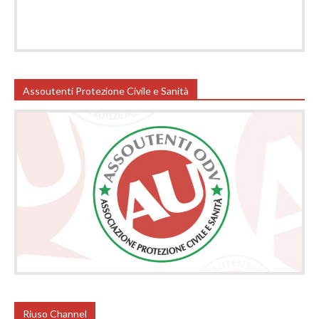
Assoutenti Protezione Civile e Sanità
Riuso Channel