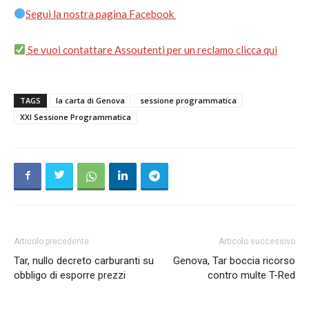
Segui la nostra pagina Facebook
Se vuoi contattare Assoutenti per un reclamo clicca qui
TAGS
la carta di Genova
sessione programmatica
XXI Sessione Programmatica
Articolo precedente
Articolo successivo
Tar, nullo decreto carburanti su
Genova, Tar boccia ricorso
obbligo di esporre prezzi
contro multe T-Red