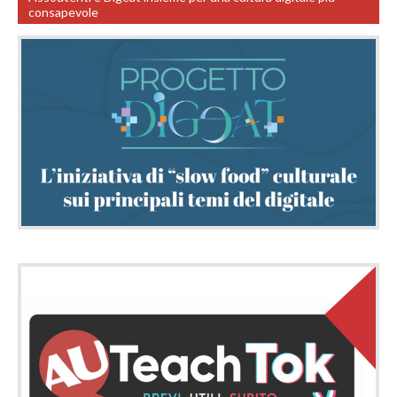
consapevole