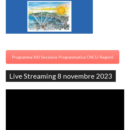
Programma XXI Sessione Programmatica CNCU-Regioni
Live Streaming 8 novembre 2023