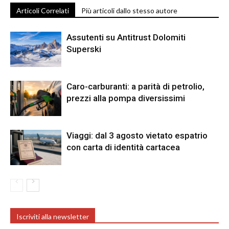
Articoli Correlati
Più articoli dallo stesso autore
Assutenti su Antitrust Dolomiti
Superski
Caro-carburanti: a parità di petrolio,
prezzi alla pompa diversissimi
Viaggi: dal 3 agosto vietato espatrio
con carta di identità cartacea
Iscriviti alla newsletter