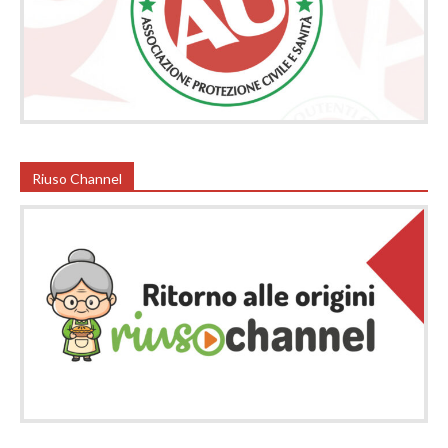
Riuso Channel