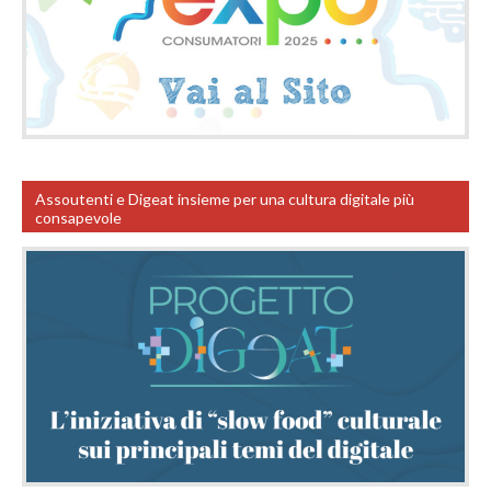
Assoutenti e Digeat insieme per una cultura digitale più
consapevole