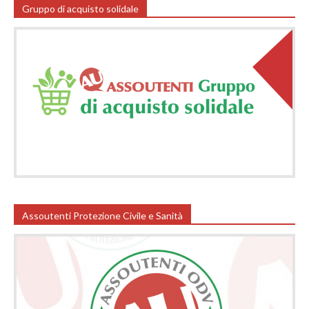
Gruppo di acquisto solidale
Assoutenti Protezione Civile e Sanità