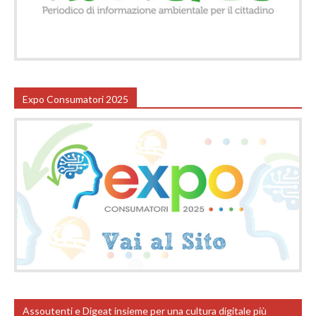
Expo Consumatori 2025
Assoutenti e Digeat insieme per una cultura digitale più