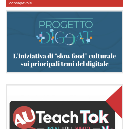
consapevole