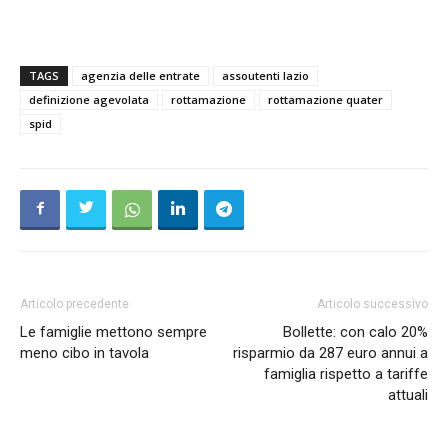
TAGS
agenzia delle entrate
assoutenti lazio
definizione agevolata
rottamazione
rottamazione quater
spid
Articolo precedente
Articolo successivo
Le famiglie mettono sempre
Bollette: con calo 20%
meno cibo in tavola
risparmio da 287 euro annui a
famiglia rispetto a tariffe
attuali