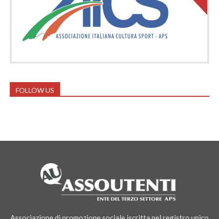
FOLLOW US
Associazione di promozione sociale iscritta nel registro unico