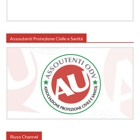
Assoutenti Protezione Civile e Sanità
Riuso Channel