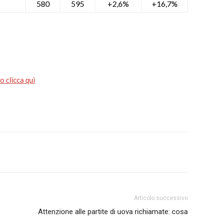
580
595
+2,6%
+16,7%
 clicca qui
Articolo successivo
Attenzione alle partite di uova richiamate: cosa