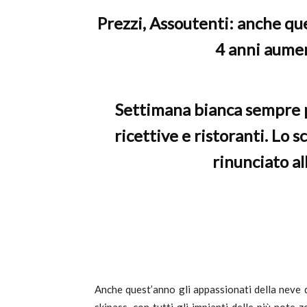
Prezzi, Assoutenti: anche que
c
4 anni aumen
Settimana bianca sempre pi
ricettive e ristoranti. Lo s
rinunciato al
Anche quest’anno gli appassionati della neve de