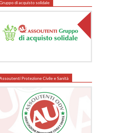
Gruppo di acquisto solidale
Assoutenti Protezione Civile e Sanità