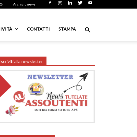
26
Archivio news
IVITÀ
CONTATTI
STAMPA
Iscriviti alla newsletter