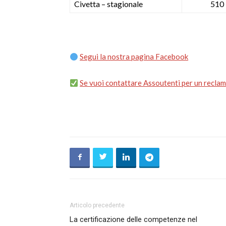
Civetta – stagionale
510
Segui la nostra pagina Facebook
Se vuoi contattare Assoutenti per un reclamo
Articolo precedente
La certificazione delle competenze nel