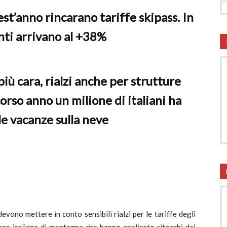
st’anno rincarano tariffe skipass. In
onsumatori
ti arrivano al +38%
ù cara, rialzi anche per strutture
corso anno un milione di italiani ha
le vacanze sulla neve
vono mettere in conto sensibili rialzi per le tariffe degli