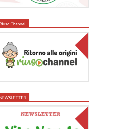
Riuso Channel
NEWSLETTER