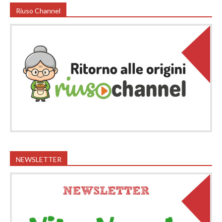
Riuso Channel
NEWSLETTER