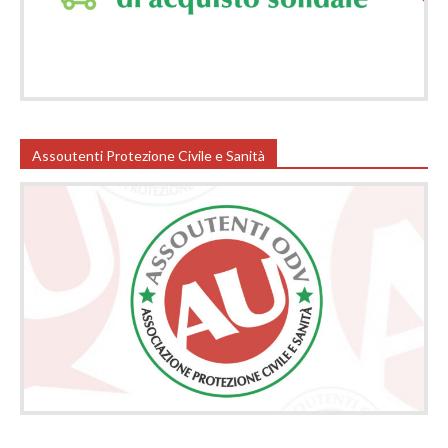
Assoutenti Protezione Civile e Sanità