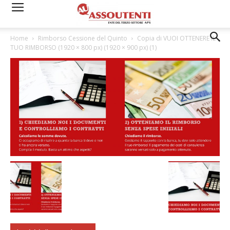
Home
Rimborso Cessione del Quinto
Copia di VUOI OTTENERE IL
TUO RIMBORSO (1920 × 800 px) (1920 × 900 px) (1)