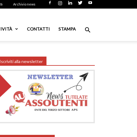
26
Archivio news
IVITÀ
CONTATTI
STAMPA
Iscriviti alla newsletter