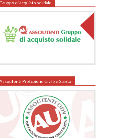
Gruppo di acquisto solidale
Assoutenti Protezione Civile e Sanità