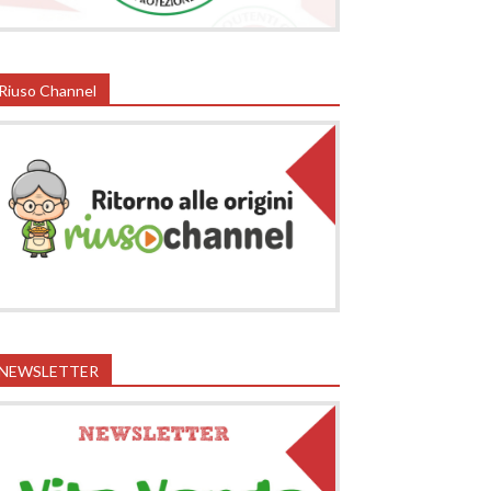
Riuso Channel
NEWSLETTER