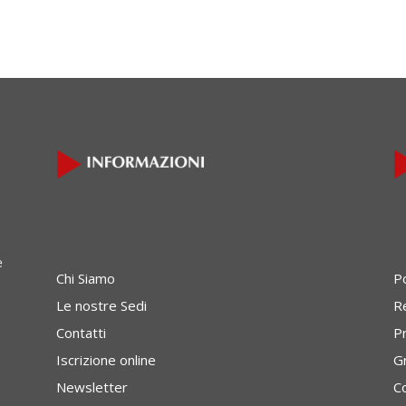
e
Chi Siamo
P
Le nostre Sedi
Re
Contatti
P
Iscrizione online
G
Newsletter
C