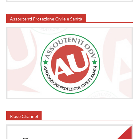
Assoutenti Protezione Civile e Sanità
Riuso Channel