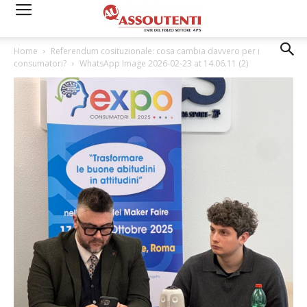
Home
Referendum cosituzionale: cosa cambia davvero per i
consumatori?
WhatsApp Image 2026-02-23 at 14.06.11 (2)