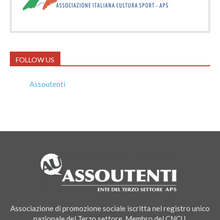
FOLLOW US
Assoutenti
Associazione di promozione sociale iscritta nel registro unico
nazionale del Terzo settore. Membro del CNCU.