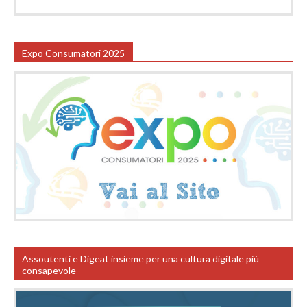
Expo Consumatori 2025
Assoutenti e Digeat insieme per una cultura digitale più
consapevole