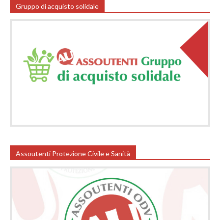
Gruppo di acquisto solidale
Assoutenti Protezione Civile e Sanità