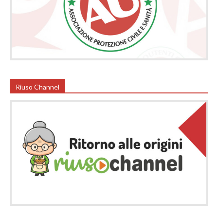
Riuso Channel