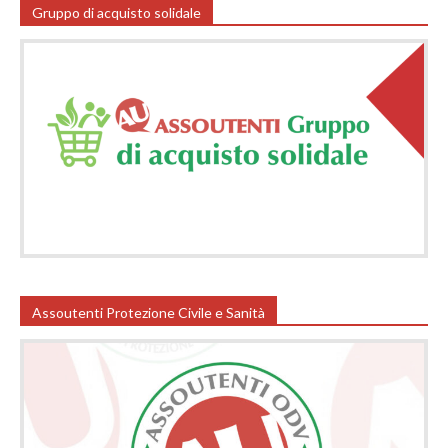
Gruppo di acquisto solidale
Assoutenti Protezione Civile e Sanità