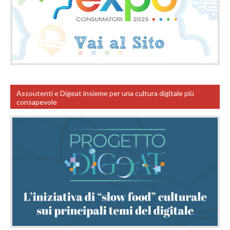
Assoutenti e Digeat insieme per una cultura digitale più
consapevole