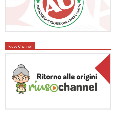
Riuso Channel