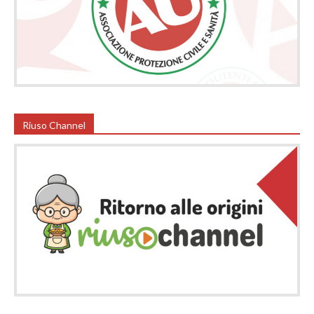
Riuso Channel