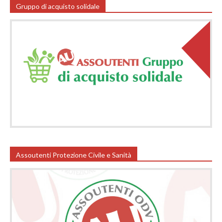
Gruppo di acquisto solidale
Assoutenti Protezione Civile e Sanità