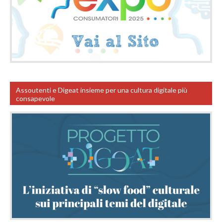
Assoutenti e Digeat insieme per una cultura digitale più
consapevole