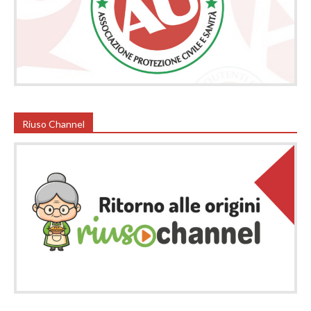
Riuso Channel