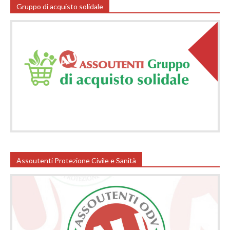
Gruppo di acquisto solidale
Assoutenti Protezione Civile e Sanità