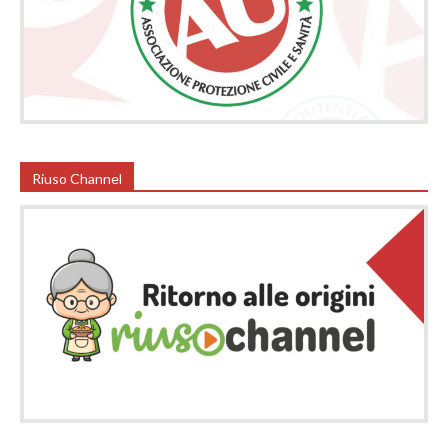
Riuso Channel