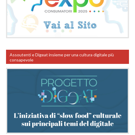
Assoutenti e Digeat insieme per una cultura digitale più
consapevole