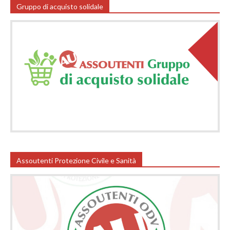
Gruppo di acquisto solidale
Assoutenti Protezione Civile e Sanità