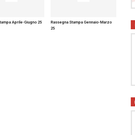
onsumatori
tampa Aprile-Giugno 25
Rassegna Stampa Gennaio-Marzo
25