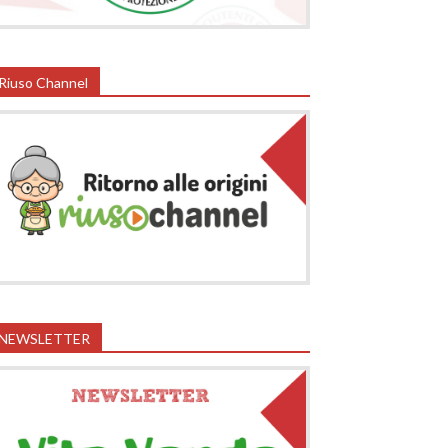
Riuso Channel
NEWSLETTER