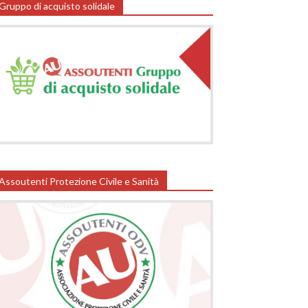
Gruppo di acquisto solidale
Assoutenti Protezione Civile e Sanità