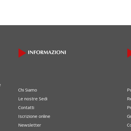
e
Chi Siamo
P
Le nostre Sedi
Re
Contatti
P
Iscrizione online
G
Newsletter
C