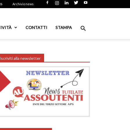
26
Archivio news
IVITÀ
CONTATTI
STAMPA
Iscriviti alla newsletter